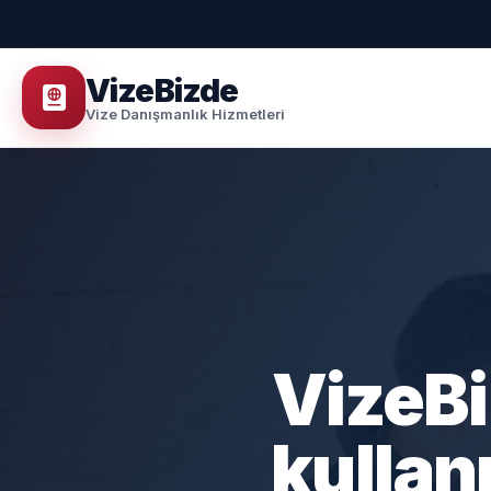
VizeBizde
Vize Danışmanlık Hizmetleri
VizeBi
kullan