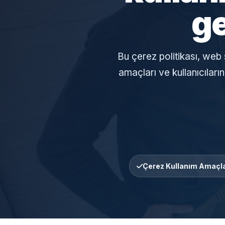
ge
Bu çerez politikası, web s
amaçları ve kullanıcıları
Çerez Kullanım Amaçla