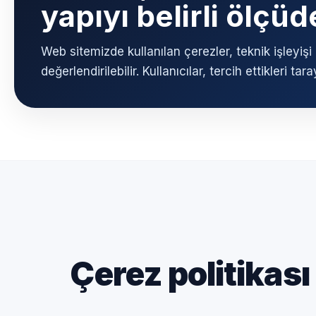
yapıyı belirli ölçüd
Web sitemizde kullanılan çerezler, teknik işleyiş
değerlendirilebilir. Kullanıcılar, tercih ettikleri t
Çerez politikas