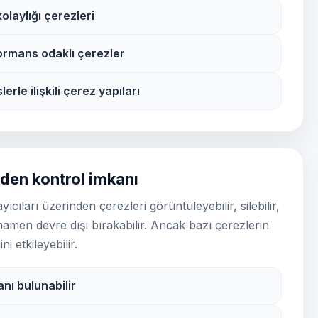
olaylığı çerezleri
formans odaklı çerezler
erle ilişkili çerez yapıları
nden kontrol imkanı
ayıcıları üzerinden çerezleri görüntüleyebilir, silebilir,
amamen devre dışı bırakabilir. Ancak bazı çerezlerin
i etkileyebilir.
nı bulunabilir