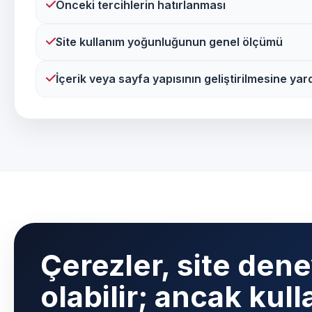
Önceki tercihlerin hatırlanması
Site kullanım yoğunluğunun genel ölçümü
İçerik veya sayfa yapısının geliştirilmesine yar
Çerezler, site den
olabilir; ancak kull