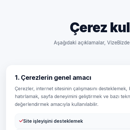
Çerez kul
Aşağıdaki açıklamalar, VizeBizde 
1. Çerezlerin genel amacı
Çerezler, internet sitesinin çalışmasını desteklemek, k
hatırlamak, sayfa deneyimini geliştirmek ve bazı tekn
değerlendirmek amacıyla kullanılabilir.
Site işleyişini desteklemek