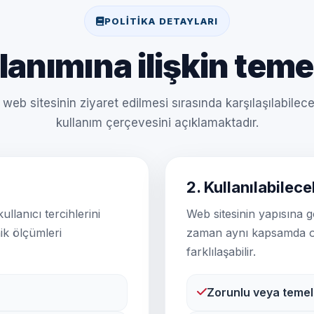
POLITIKA DETAYLARI
lanımına ilişkin temel
web sitesinin ziyaret edilmesi sırasında karşılaşılabile
kullanım çerçevesini açıklamaktadır.
2. Kullanılabilece
ullanıcı tercihlerini
Web sitesinin yapısına gö
ik ölçümleri
zaman aynı kapsamda olm
farklılaşabilir.
Zorunlu veya temel 