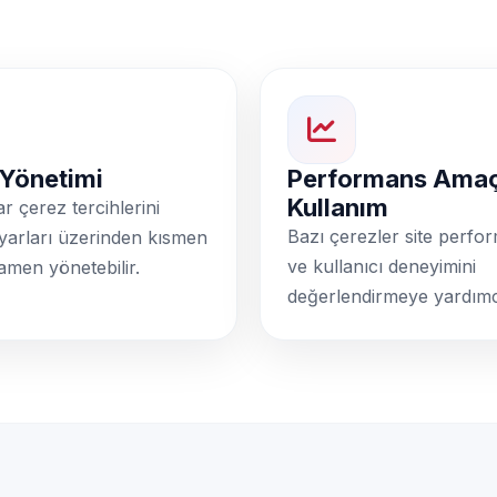
 Yönetimi
Performans Amaç
Kullanım
ar çerez tercihlerini
Bazı çerezler site perfo
ayarları üzerinden kısmen
ve kullanıcı deneyimini
men yönetebilir.
değerlendirmeye yardımcı 