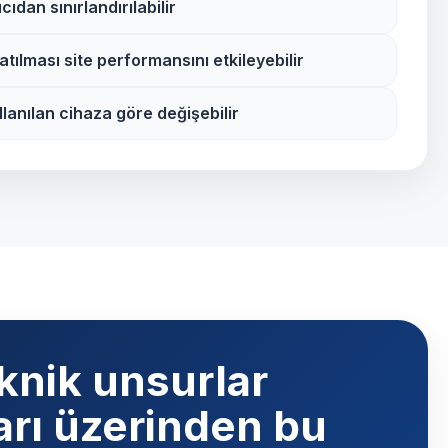
ıdan sınırlandırılabilir
tılması site performansını etkileyebilir
llanılan cihaza göre değişebilir
knik unsurlar
ları üzerinden bu