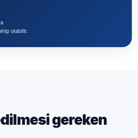
la
hip olabilir.
edilmesi gereken