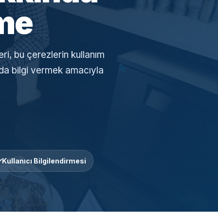
rme
eri, bu çerezlerin kullanım
ında bilgi vermek amacıyla
Kullanıcı Bilgilendirmesi