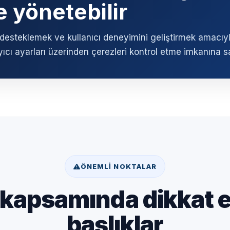
e yönetebilir
i desteklemek ve kullanıcı deneyimini geliştirmek amacıy
arayıcı ayarları üzerinden çerezleri kontrol etme imkanına sa
ÖNEMLI NOKTALAR
ı kapsamında dikkat 
başlıklar