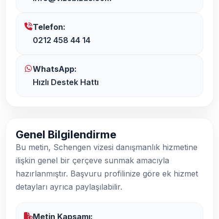
Telefon:
0212 458 44 14
WhatsApp:
Hızlı Destek Hattı
Genel Bilgilendirme
Bu metin, Schengen vizesi danışmanlık hizmetine
ilişkin genel bir çerçeve sunmak amacıyla
hazırlanmıştır. Başvuru profilinize göre ek hizmet
detayları ayrıca paylaşılabilir.
Metin Kapsamı: