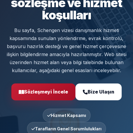
sözleşme ve hizmet
koşulları
Bu sayfa, Schengen vizesi danışmanlık hizmeti
kapsamında sunulan yönlendirme, evrak kontrolü,
başvuru hazırlık desteği ve genel hizmet çerçevesine
ilişkin bilgilendirme amacıyla hazırlanmıştır. Web sitesi
üzerinden hizmet alan veya bilgi talebinde bulunan
kullanıcılar, aşağıdaki genel esasları inceleyebilir.
Sözleşmeyi İncele
Bize Ulaşın
Hizmet Kapsamı
Tarafların Genel Sorumlulukları