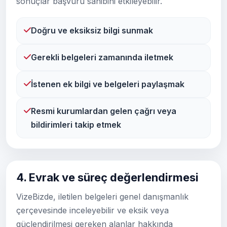
sonuçlar başvuru sahibini etkileyebilir.
Doğru ve eksiksiz bilgi sunmak
Gerekli belgeleri zamanında iletmek
İstenen ek bilgi ve belgeleri paylaşmak
Resmi kurumlardan gelen çağrı veya
bildirimleri takip etmek
4. Evrak ve süreç değerlendirmesi
VizeBizde, iletilen belgeleri genel danışmanlık
çerçevesinde inceleyebilir ve eksik veya
güçlendirilmesi gereken alanlar hakkında