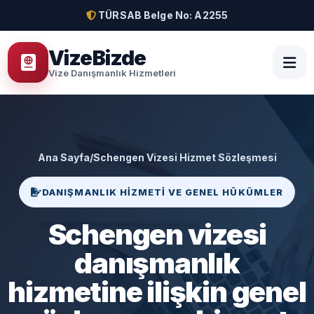
TÜRSAB Belge No: A2255
VizeBizde
Vize Danışmanlık Hizmetleri
Ana Sayfa
/
Schengen Vizesi Hizmet Sözleşmesi
DANIŞMANLIK HIZMETI VE GENEL HÜKÜMLER
Schengen vizesi
danışmanlık
hizmetine ilişkin genel