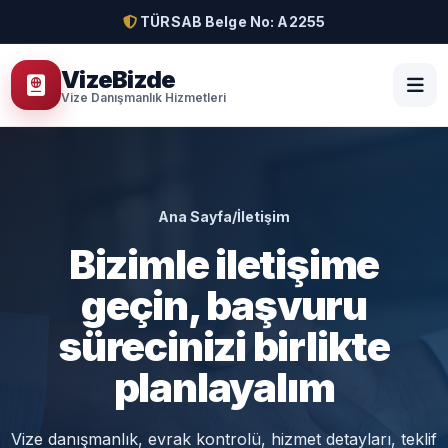
TÜRSAB Belge No: A2255
VizeBizde
Vize Danışmanlık Hizmetleri
Ana Sayfa
/
İletişim
Bizimle iletişime
geçin, başvuru
sürecinizi birlikte
planlayalım
Vize danışmanlık, evrak kontrolü, hizmet detayları, teklif