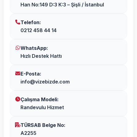
Han No:149 D:3 K:3 – Şişli / İstanbul
Telefon:
0212 458 44 14
WhatsApp:
Hızlı Destek Hattı
E-Posta:
info@vizebizde.com
Çalışma Modeli:
Randevulu Hizmet
TÜRSAB Belge No:
A2255