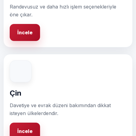
Randevusuz ve daha hızlı işlem seçenekleriyle
öne çıkar.
İncele
Çin
Davetiye ve evrak düzeni bakımından dikkat
isteyen ülkelerdendir.
İncele