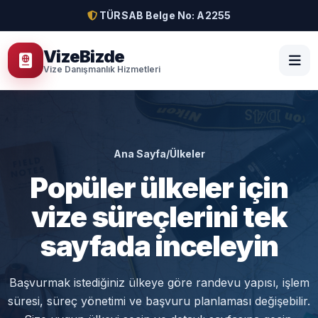
TÜRSAB Belge No: A2255
VizeBizde
Vize Danışmanlık Hizmetleri
Ana Sayfa
/
Ülkeler
Popüler ülkeler için
vize süreçlerini tek
sayfada inceleyin
Başvurmak istediğiniz ülkeye göre randevu yapısı, işlem
süresi, süreç yönetimi ve başvuru planlaması değişebilir.