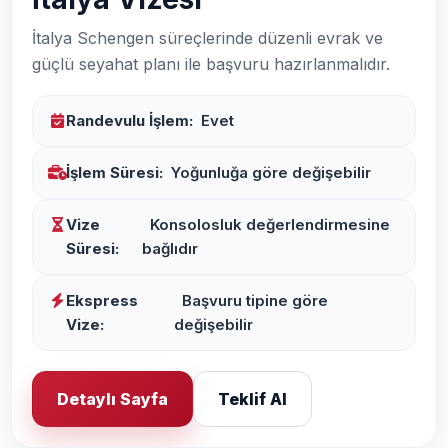
İtalya Schengen süreçlerinde düzenli evrak ve
güçlü seyahat planı ile başvuru hazırlanmalıdır.
Randevulu İşlem:
Evet
İşlem Süresi:
Yoğunluğa göre değişebilir
Vize
Konsolosluk değerlendirmesine
Süresi:
bağlıdır
Ekspress
Başvuru tipine göre
Vize:
değişebilir
Detaylı Sayfa
Teklif Al