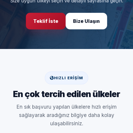
Size uygun ülkeyi seçin ve detaylı sayfasına geçin.
Teklif İste
Bize Ulaşın
HIZLI ERIŞIM
En çok tercih edilen ülkeler
En sık başvuru yapılan ülkelere hızlı erişim
sağlayarak aradığınız bilgiye daha kolay
ulaşabilirsiniz.