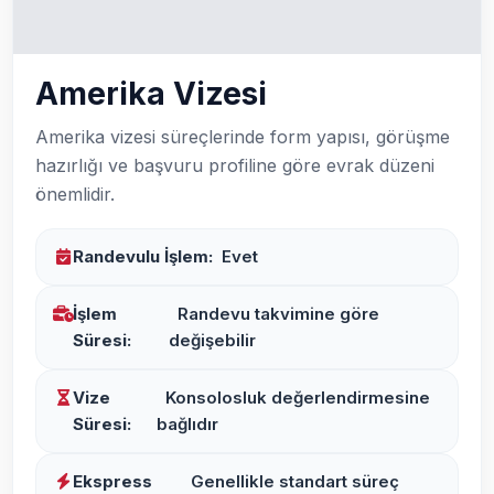
Amerika Vizesi
Amerika vizesi süreçlerinde form yapısı, görüşme
hazırlığı ve başvuru profiline göre evrak düzeni
önemlidir.
Randevulu İşlem:
Evet
İşlem
Randevu takvimine göre
Süresi:
değişebilir
Vize
Konsolosluk değerlendirmesine
Süresi:
bağlıdır
Ekspress
Genellikle standart süreç