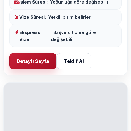
İşlem Süresi:
Yoğunluğa göre değişebilir
Vize Süresi:
Yetkili birim belirler
Ekspress
Başvuru tipine göre
Vize:
değişebilir
Detaylı Sayfa
Teklif Al