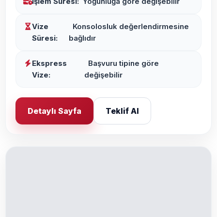
İşlem Süresi:
Yoğunluğa göre değişebilir
Vize
Konsolosluk değerlendirmesine
Süresi:
bağlıdır
Ekspress
Başvuru tipine göre
Vize:
değişebilir
Detaylı Sayfa
Teklif Al