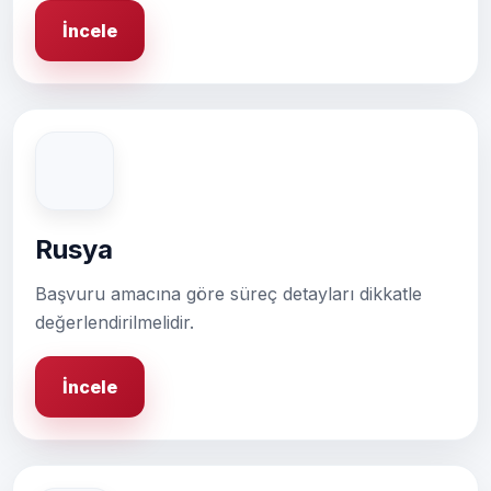
İncele
Rusya
Başvuru amacına göre süreç detayları dikkatle
değerlendirilmelidir.
İncele