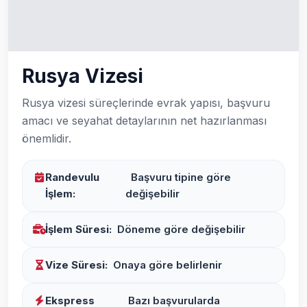
Rusya Vizesi
Rusya vizesi süreçlerinde evrak yapısı, başvuru
amacı ve seyahat detaylarının net hazırlanması
önemlidir.
Randevulu
Başvuru tipine göre
İşlem:
değişebilir
İşlem Süresi:
Döneme göre değişebilir
Vize Süresi:
Onaya göre belirlenir
Ekspress
Bazı başvurularda