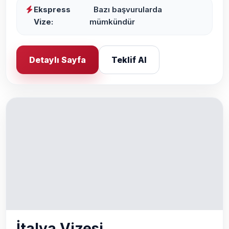
Ekspress
Bazı başvurularda
Vize:
mümkündür
Detaylı Sayfa
Teklif Al
İtalya Vizesi