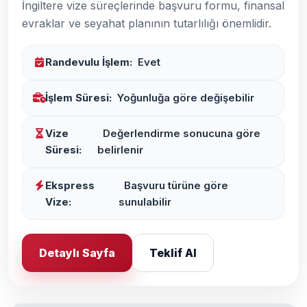
İngiltere vize süreçlerinde başvuru formu, finansal
evraklar ve seyahat planının tutarlılığı önemlidir.
Randevulu İşlem:
Evet
İşlem Süresi:
Yoğunluğa göre değişebilir
Vize
Değerlendirme sonucuna göre
Süresi:
belirlenir
Ekspress
Başvuru türüne göre
Vize:
sunulabilir
Detaylı Sayfa
Teklif Al