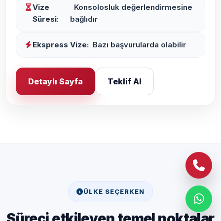
Vize
Konsolosluk değerlendirmesine
Süresi:
bağlıdır
Ekspress Vize:
Bazı başvurularda olabilir
Detaylı Sayfa
Teklif Al
ÜLKE SEÇERKEN
Süreci etkileyen temel noktalar