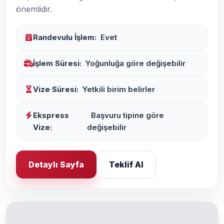
önemlidir.
Randevulu İşlem:
Evet
İşlem Süresi:
Yoğunluğa göre değişebilir
Vize Süresi:
Yetkili birim belirler
Ekspress
Başvuru tipine göre
Vize:
değişebilir
Detaylı Sayfa
Teklif Al