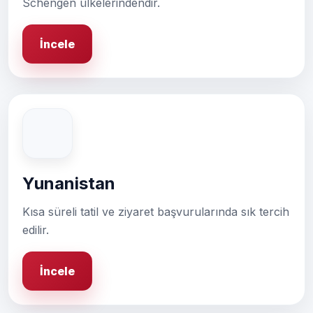
Schengen ülkelerindendir.
İncele
Yunanistan
Kısa süreli tatil ve ziyaret başvurularında sık tercih
edilir.
İncele