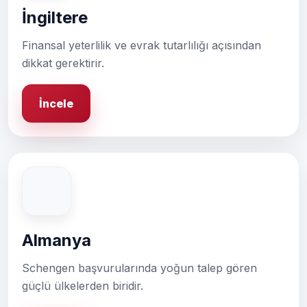
İngiltere
Finansal yeterlilik ve evrak tutarlılığı açısından
dikkat gerektirir.
İncele
Almanya
Schengen başvurularında yoğun talep gören
güçlü ülkelerden biridir.