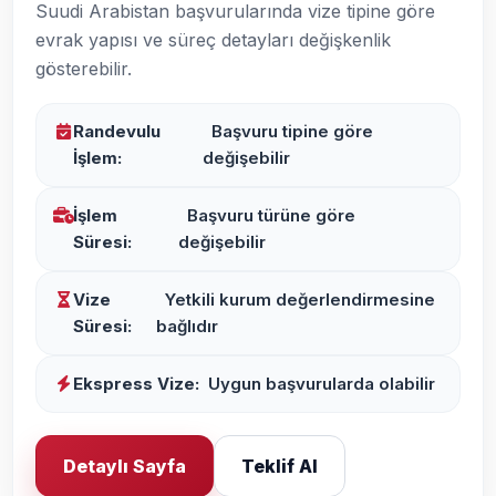
Suudi Arabistan başvurularında vize tipine göre
evrak yapısı ve süreç detayları değişkenlik
gösterebilir.
Randevulu
Başvuru tipine göre
İşlem:
değişebilir
İşlem
Başvuru türüne göre
Süresi:
değişebilir
Vize
Yetkili kurum değerlendirmesine
Süresi:
bağlıdır
Ekspress Vize:
Uygun başvurularda olabilir
Detaylı Sayfa
Teklif Al