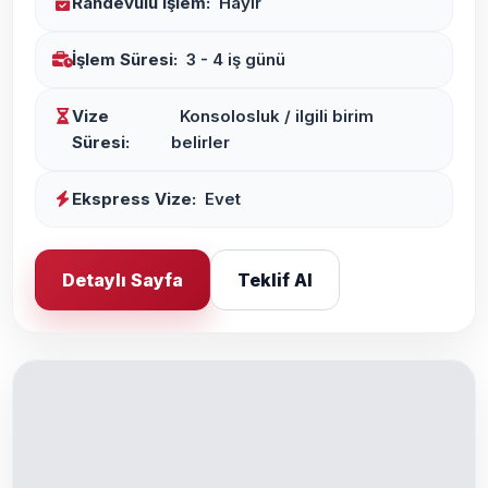
Randevulu İşlem:
Hayır
İşlem Süresi:
3 - 4 iş günü
Vize
Konsolosluk / ilgili birim
Süresi:
belirler
Ekspress Vize:
Evet
Detaylı Sayfa
Teklif Al